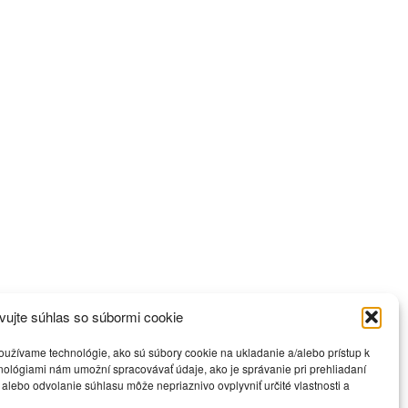
vujte súhlas so súbormi cookie
oužívame technológie, ako sú súbory cookie na ukladanie a/alebo prístup k
hnológiami nám umožní spracovávať údaje, ako je správanie pri prehliadaní
 alebo odvolanie súhlasu môže nepriaznivo ovplyvniť určité vlastnosti a