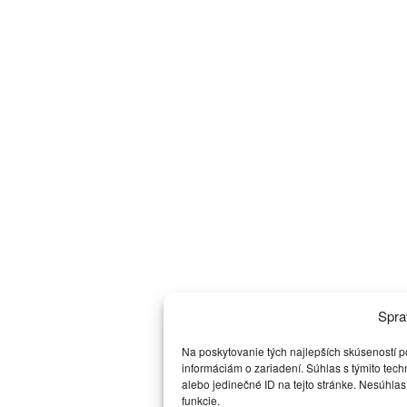
Spra
Na poskytovanie tých najlepších skúseností p
informáciám o zariadení. Súhlas s týmito tec
alebo jedinečné ID na tejto stránke. Nesúhlas
funkcie.