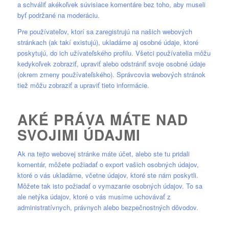
a schváliť akékoľvek súvisiace komentáre bez toho, aby museli
byť podržané na moderáciu.
Pre používateľov, ktorí sa zaregistrujú na našich webových
stránkach (ak takí existujú), ukladáme aj osobné údaje, ktoré
poskytujú, do ich užívateľského profilu. Všetci používatelia môžu
kedykoľvek zobraziť, upraviť alebo odstrániť svoje osobné údaje
(okrem zmeny používateľského). Správcovia webových stránok
tiež môžu zobraziť a upraviť tieto informácie.
AKÉ PRÁVA MÁTE NAD
SVOJIMI ÚDAJMI
Ak na tejto webovej stránke máte účet, alebo ste tu pridali
komentár, môžete požiadať o export vašich osobných údajov,
ktoré o vás ukladáme, včetne údajov, ktoré ste nám poskytli.
Môžete tak isto požiadať o vymazanie osobných údajov. To sa
ale netýka údajov, ktoré o vás musíme uchovávať z
administratívnych, právnych alebo bezpečnostných dôvodov.