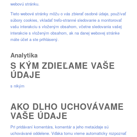
webovú stránku.
Tieto webové stránky môžu o vás zbierať osobné údaje, používať
súbory cookies, vkladať treťo-stranné sledovanie a monitorovať
vašu interakciu s vloženým obsahom, včetne sledovania vašej
interakcie s vloženým obsahom, ak na danej webovej stránke
máte účet a ste prihlásený.
Analytika
S KÝM ZDIEĽAME VAŠE
ÚDAJE
s nikým
AKO DLHO UCHOVÁVAME
VAŠE ÚDAJE
Pri pridávaní komentára, komentár a jeho metaúdaje sú
uchovávané oddelene. Vďaka tomu vieme automaticky rozpoznať