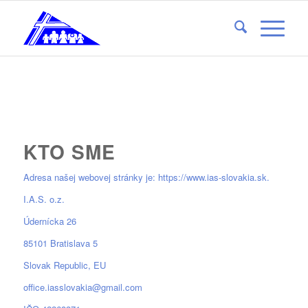
KTO SME
Adresa našej webovej stránky je: https://www.ias-slovakia.sk.
I.A.S. o.z.
Údernícka 26
85101 Bratislava 5
Slovak Republic, EU
office.iasslovakia@gmail.com