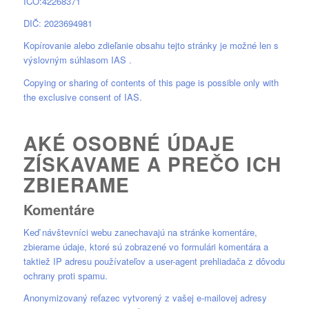
IČO:42268371
DIČ: 2023694981
Kopírovanie alebo zdieľanie obsahu tejto stránky je možné len s
výslovným súhlasom IAS .
Copying or sharing of contents of this page is possible only with
the exclusive consent of IAS.
AKÉ OSOBNÉ ÚDAJE
ZÍSKAVAME A PREČO ICH
ZBIERAME
Komentáre
Keď návštevníci webu zanechavajú na stránke komentáre,
zbierame údaje, ktoré sú zobrazené vo formulári komentára a
taktiež IP adresu používateľov a user-agent prehliadača z dôvodu
ochrany proti spamu.
Anonymizovaný reťazec vytvorený z vašej e-mailovej adresy