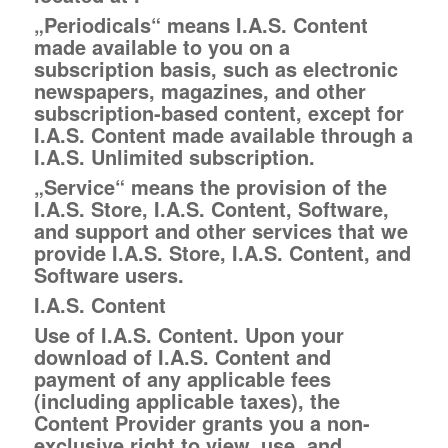
„Periodicals“ means I.A.S. Content
made available to you on a
subscription basis, such as electronic
newspapers, magazines, and other
subscription-based content, except for
I.A.S. Content made available through a
I.A.S. Unlimited subscription.
„Service“ means the provision of the
I.A.S. Store, I.A.S. Content, Software,
and support and other services that we
provide I.A.S. Store, I.A.S. Content, and
Software users.
I.A.S. Content
Use of I.A.S. Content.
Upon your
download of I.A.S. Content and
payment of any applicable fees
(including applicable taxes), the
Content Provider grants you a non-
exclusive right to view, use, and