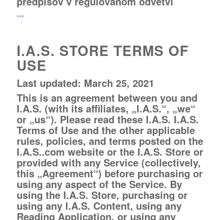
predpisov v regulovanom odvetví
***
I.A.S. STORE TERMS OF
USE
Last updated: March 25, 2021
This is an agreement between you and
I.A.S. (with its affiliates, „I.A.S.“, „we“
or „us“). Please read these I.A.S. I.A.S.
Terms of Use and the other applicable
rules, policies, and terms posted on the
I.A.S..com website or the I.A.S. Store or
provided with any Service (collectively,
this „Agreement“) before purchasing or
using any aspect of the Service. By
using the I.A.S. Store, purchasing or
using any I.A.S. Content, using any
Reading Application, or using any