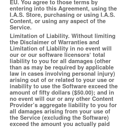
EU. You agree to those terms by
entering into this Agreement, using the
I.A.S. Store, purchasing or using I.A.S.
Content, or using any aspect of the
Service.
Limitation of Liability. Without limiting
the Disclaimer of Warranties and
Limitation of Liability in no event will
our or our software licensors‘ total
liability to you for all damages (other
than as may be required by applicable
law in cases involving personal injury)
arising out of or related to your use or
inability to use the Software exceed the
amount of fifty dollars ($50.00); and in
no event will our or any other Content
Provider’s aggregate liability to you for
all damages arising from your use of
the Service (excluding the Software)
exceed the amount you actually paid