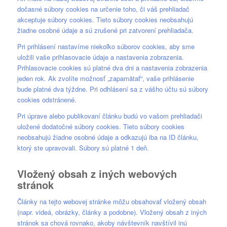
dočasné súbory cookies na určenie toho, či váš prehliadač
akceptuje súbory cookies. Tieto súbory cookies neobsahujú
žiadne osobné údaje a sú zrušené pri zatvorení prehliadača.
Pri prihlásení nastavíme niekoľko súborov cookies, aby sme
uložili vaše prihlasovacie údaje a nastavenia zobrazenia.
Prihlasovacie cookies sú platné dva dni a nastavenia zobrazenia
jeden rok. Ak zvolíte možnosť „zapamätať“, vaše prihlásenie
bude platné dva týždne. Pri odhlásení sa z vášho účtu sú súbory
cookies odstránené.
Pri úprave alebo publikovaní článku budú vo vašom prehliadači
uložené dodatočné súbory cookies. Tieto súbory cookies
neobsahujú žiadne osobné údaje a odkazujú iba na ID článku,
ktorý ste upravovali. Súbory sú platné 1 deň.
Vložený obsah z iných webových
stránok
Články na tejto webovej stránke môžu obsahovať vložený obsah
(napr. videá, obrázky, články a podobne). Vložený obsah z iných
stránok sa chová rovnako, akoby návštevník navštívil inú