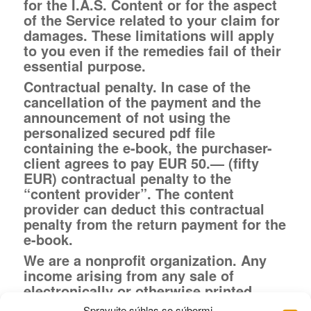
for the I.A.S. Content or for the aspect
of the Service related to your claim for
damages. These limitations will apply
to you even if the remedies fail of their
essential purpose.
Contractual penalty. In case of the
cancellation of the payment and the
announcement of not using the
personalized secured pdf file
containing the e-book, the purchaser-
client agrees to pay EUR 50.— (fifty
EUR) contractual penalty to the
“content provider”. The content
provider can deduct this contractual
penalty from the return payment for the
e-book.
We are a nonprofit organization. Any
income arising from any sale of
electronically or otherwise printed
material or from the provision of any
Spravujte súhlas so súbormi