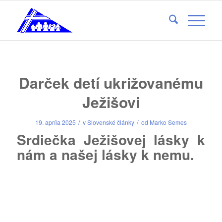
Darček detí ukrižovanému
Ježišovi
/
/
19. apríla 2025
v
Slovenské články
od
Marko Semes
Srdiečka Ježišovej lásky k
nám a našej lásky k nemu.