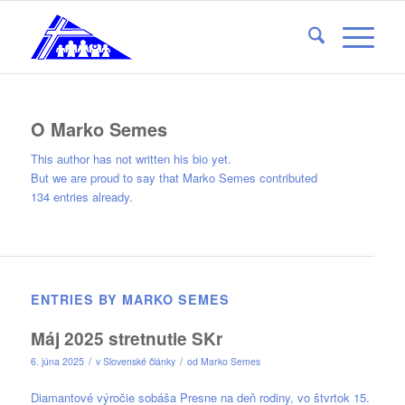
O
Marko Semes
This author has not written his bio yet.
But we are proud to say that
Marko Semes
contributed
134 entries already.
ENTRIES BY MARKO SEMES
Máj 2025 stretnutie SKr
/
/
6. júna 2025
v
Slovenské články
od
Marko Semes
Diamantové výročie sobáša Presne na deň rodiny, vo štvrtok 15.