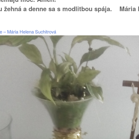
u žehná a denne sa s modlitbou spája. Mária 
te – Mária Helena Suchitrová