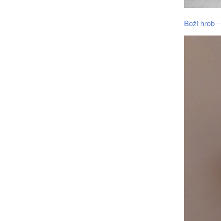
Boží hrob –