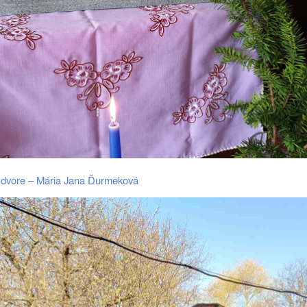
a dvore – Mária Jana Ďurmeková