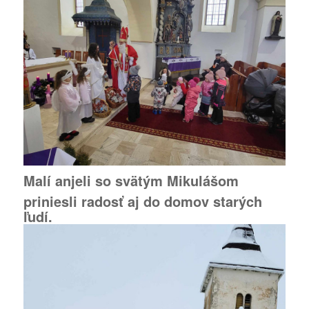
Malí anjeli so svätým Mikulášom
priniesli radosť aj do domov starých
ľudí.