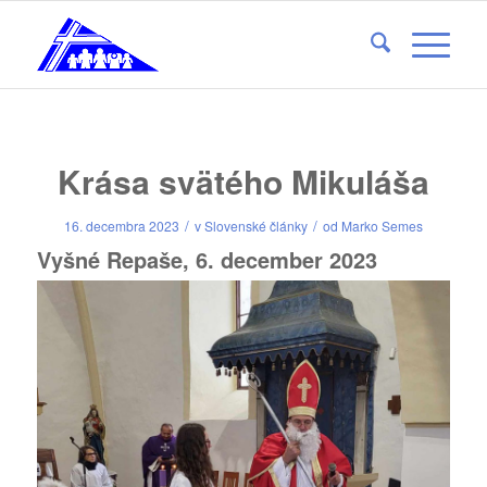
Krása svätého Mikuláša
/
/
16. decembra 2023
v
Slovenské články
od
Marko Semes
Vyšné Repaše, 6. december 2023