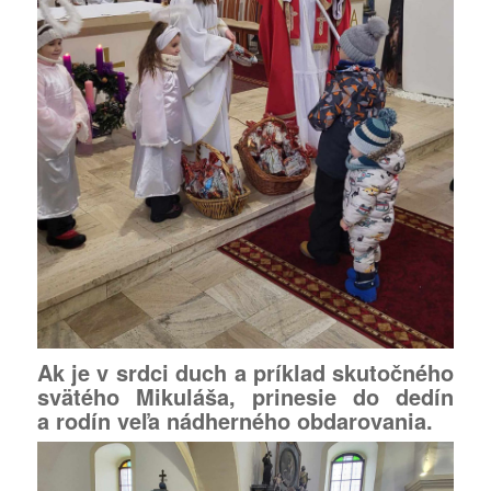
Ak je v srdci duch a príklad skutočného
svätého Mikuláša, prinesie do dedín
a rodín veľa nádherného obdarovania.