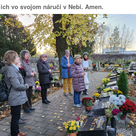
 ich vo svojom náručí v Nebi. Amen.