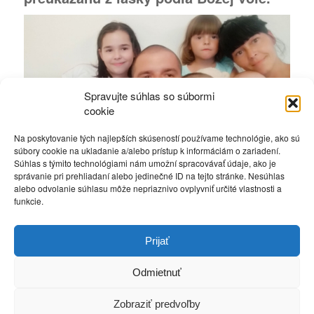
Spravujte súhlas so súbormi
cookie
Na poskytovanie tých najlepších skúseností používame technológie, ako sú
súbory cookie na ukladanie a/alebo prístup k informáciám o zariadení.
Súhlas s týmito technológiami nám umožní spracovávať údaje, ako je
správanie pri prehliadaní alebo jedinečné ID na tejto stránke. Nesúhlas
alebo odvolanie súhlasu môže nepriaznivo ovplyvniť určité vlastnosti a
funkcie.
Zdielať na
Prijať
Odmietnuť
Zobraziť predvoľby