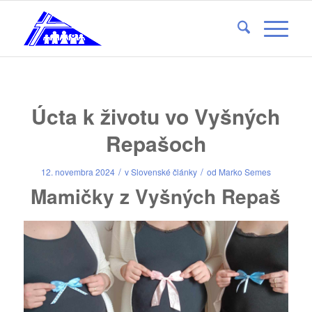
Úcta k životu vo Vyšných
Repašoch
/
/
12. novembra 2024
v
Slovenské články
od
Marko Semes
Mamičky z Vyšných Repaš