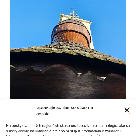
Spravujte súhlas so súbormi
cookie
Na poskytovanie tých najlepších skúseností používame technológie, ako sú
súbory cookie na ukladanie a/alebo prístup k informáciám o zariadení.