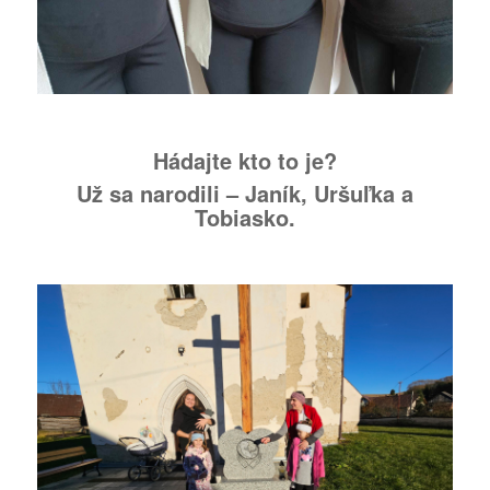
Hádajte kto to je?
Už sa narodili – Janík, Uršuľka a
Tobiasko.