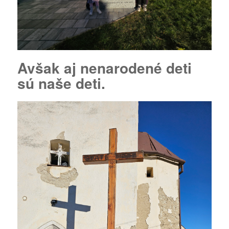
Avšak aj nenarodené deti
sú naše deti.