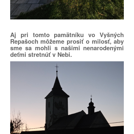
Aj pri tomto pamätníku vo Vyšných
Repašoch môžeme prosiť o milosť, aby
sme sa mohli s našimi nenarodenými
deťmi stretnúť v Nebi.