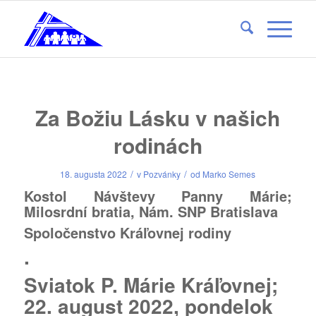
Za Božiu Lásku v našich
rodinách
/
/
18. augusta 2022
v
Pozvánky
od
Marko Semes
Kostol Návštevy Panny Márie;
Milosrdní bratia
, Nám. SNP Bratislava
Spoločenstvo Kráľovnej rodiny
.
Sviatok P. Márie Kráľovnej;
22. august 2022, pondelok