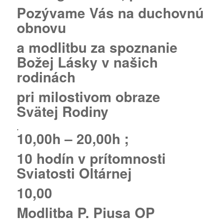
Pozývame Vás na
duchovnú
obnovu
a modlitbu za
spoznanie
Božej Lásky
v našich
rodinách
pri milostivom obraze
Svätej Rodiny
.
10,00h – 20,00h ;
10 hodín v prítomnosti
Sviatosti Oltárnej
10,00
Modlitba P. Piusa OP