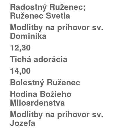
Radostný Ruženec;
Ruženec Svetla
Modlitby na príhovor sv.
Dominika
12,30
Tichá adorácia
14,00
Bolestný Ruženec
Hodina Božieho
Milosrdenstva
Modlitby na príhovor sv.
Jozefa