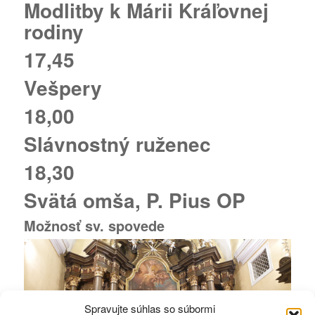
Modlitby k Márii Kráľovnej
rodiny
17,45
Vešpery
18,00
Slávnostný ruženec
18,30
Svätá omša,
P. Pius OP
Možnosť sv. spovede
Spravujte súhlas so súbormi