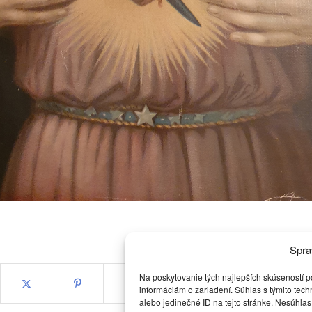
Spra
Na poskytovanie tých najlepších skúseností p
informáciám o zariadení. Súhlas s týmito tec
alebo jedinečné ID na tejto stránke. Nesúhlas