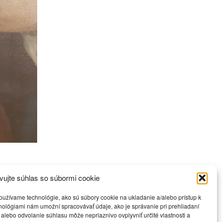
vujte súhlas so súbormi cookie
oužívame technológie, ako sú súbory cookie na ukladanie a/alebo prístup k
hnológiami nám umožní spracovávať údaje, ako je správanie pri prehliadaní
 alebo odvolanie súhlasu môže nepriaznivo ovplyvniť určité vlastnosti a