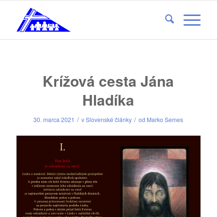
Krížová cesta Jána
Hladíka
/
/
30. marca 2021
v
Slovenské články
od
Marko Semes