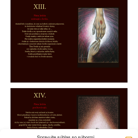
Spravujte súhlas so súbormi