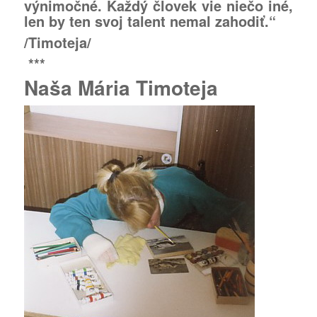
výnimočné. Každý človek vie niečo iné,
len by ten svoj talent nemal zahodiť.“
/Timoteja/
***
Naša Mária Timoteja