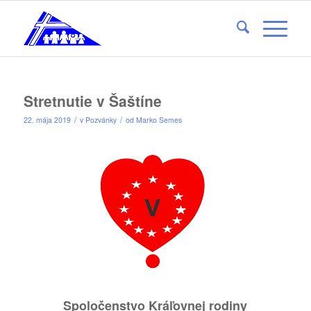
Stretnutie v Šaštíne
/
/
22. mája 2019
v
Pozvánky
od
Marko Semes
Spoločenstvo Kráľovnej rodiny