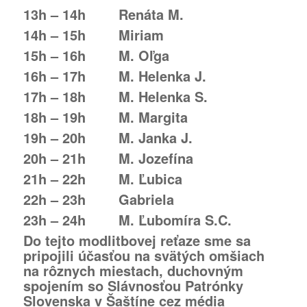
13h – 14h Renáta M.
14h – 15h Miriam
15h – 16h M. Oľga
16h – 17h M. Helenka J.
17h – 18h M. Helenka S.
18h – 19h M. Margita
19h – 20h M. Janka J.
20h – 21h M. Jozefína
21h – 22h M. Ľubica
22h – 23h Gabriela
23h – 24h M. Ľubomíra S.C.
Do tejto modlitbovej reťaze sme sa
pripojili účasťou na svätých omšiach
na rôznych miestach, duchovným
spojením so Slávnosťou Patrónky
Slovenska v Šaštíne cez média