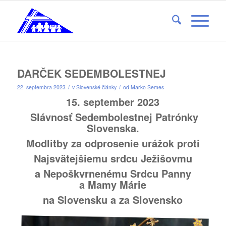
DARČEK SEDEMBOLESTNEJ
/
/
22. septembra 2023
v
Slovenské články
od
Marko Semes
15. september 2023
Slávnosť Sedembolestnej Patrónky
Slovenska.
Modlitby za odprosenie urážok proti
Najsvätejšiemu srdcu Ježišovmu
a Nepoškvrnenému Srdcu Panny
a Mamy Márie
na Slovensku a za Slovensko