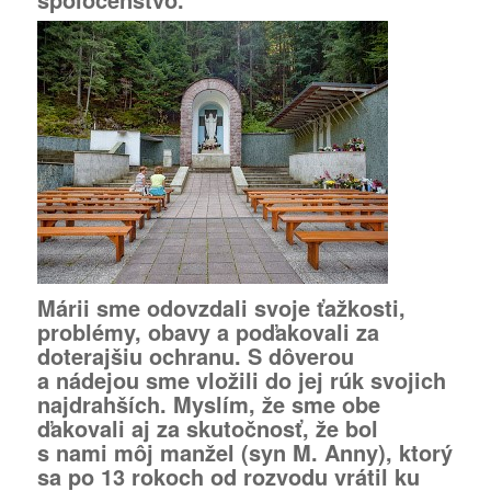
Márii sme odovzdali svoje ťažkosti,
problémy, obavy a poďakovali za
doterajšiu ochranu. S dôverou
a nádejou sme vložili do jej rúk svojich
najdrahších. Myslím, že sme obe
ďakovali aj za skutočnosť, že bol
s nami môj manžel (syn M. Anny), ktorý
sa po 13 rokoch od rozvodu vrátil ku