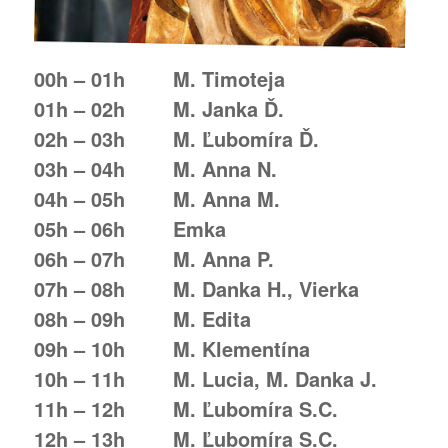
00h – 01h M. Timoteja
01h – 02h M. Janka Ď.
02h – 03h M. Ľubomíra Ď.
03h – 04h M. Anna N.
04h – 05h M. Anna M.
05h – 06h Emka
06h – 07h M. Anna P.
07h – 08h M. Danka H., Vierka
08h – 09h M. Edita
09h – 10h M. Klementína
10h – 11h M. Lucia, M. Danka J.
11h – 12h M. Ľubomíra S.C.
12h – 13h M. Ľubomíra S.C.