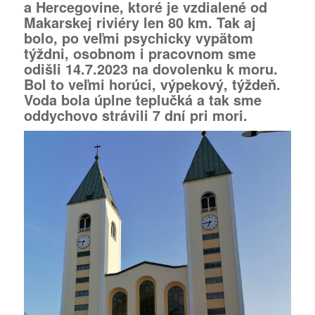
a Hercegovine, ktoré je vzdialené od
Makarskej riviéry len 80 km. Tak aj
bolo, po veľmi psychicky vypätom
týždni, osobnom i pracovnom sme
odišli 14.7.2023 na dovolenku k moru.
Bol to veľmi horúci, výpekový, týždeň.
Voda bola úplne teplučká a tak sme
oddychovo strávili 7 dní pri mori.