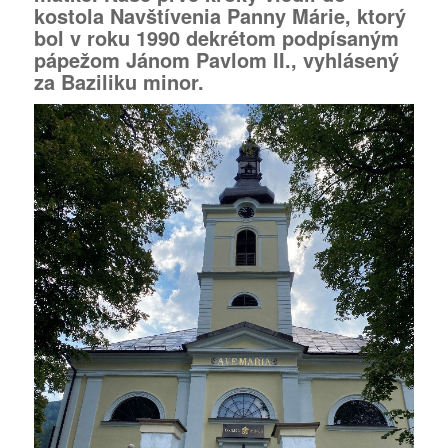
kostola Navštívenia Panny Márie, ktorý
bol v roku 1990 dekrétom podpísaným
pápežom Jánom Pavlom II., vyhlásený
za Baziliku minor.