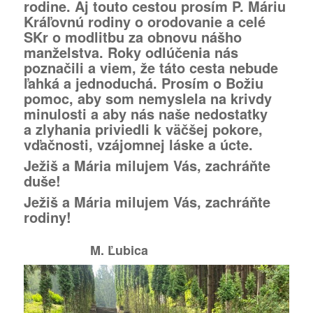
rodine. Aj touto cestou prosím P. Máriu
Kráľovnú rodiny o orodovanie a celé
SKr o modlitbu za obnovu nášho
manželstva. Roky odlúčenia nás
poznačili a viem, že táto cesta nebude
ľahká a jednoduchá. Prosím o Božiu
pomoc, aby som nemyslela na krivdy
minulosti a aby nás naše nedostatky
a zlyhania priviedli k väčšej pokore,
vďačnosti, vzájomnej láske a úcte.
Ježiš a Mária milujem Vás, zachráňte
duše!
Ježiš a Mária milujem Vás, zachráňte
rodiny!
M. Ľubica