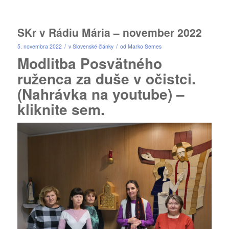
SKr v Rádiu Mária – november 2022
/
/
5. novembra 2022
v
Slovenské články
od
Marko Semes
Modlitba Posvätného
ruženca za duše v očistci.
(Nahrávka na youtube) –
kliknite sem.