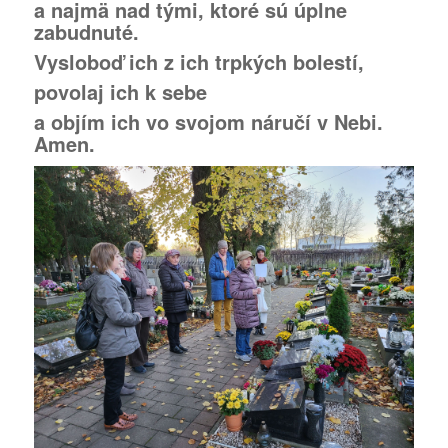
a najmä nad tými, ktoré sú úplne
zabudnuté.
Vysloboď ich z ich trpkých bolestí,
povolaj ich k sebe
a objím ich vo svojom náručí v Nebi.
Amen.