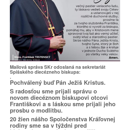
Mailová správa SKr odoslaná na sekretariát
Spišského diecézneho biskupa:
.
Pochválený buď Pán Ježiš Kristus.
S radosťou sme prijali správu o
novom diecéznom biskupovi otcovi
Františkovi a s láskou sme prijali jeho
prosbu o modlitbu.
20 žien nášho Spoločenstva Kráľovnej
rodiny sme sa v týždni pred