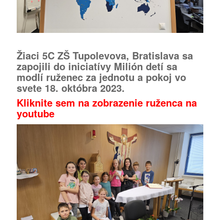
Žiaci 5C ZŠ Tupolevova, Bratislava sa
zapojili do iniciatívy Milión detí sa
modlí ruženec za jednotu a pokoj vo
svete 18. októbra 2023.
Kliknite sem na zobrazenie ruženca na
youtube