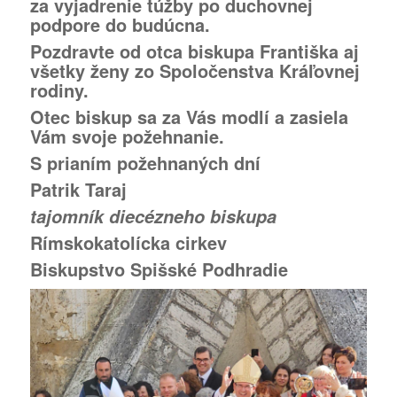
za vyjadrenie túžby po duchovnej
podpore do budúcna.
Pozdravte od otca biskupa Františka aj
všetky ženy zo Spoločenstva Kráľovnej
rodiny.
Otec biskup sa za Vás modlí a zasiela
Vám svoje požehnanie.
S prianím požehnaných dní
Patrik Taraj
tajomník diecézneho biskupa
Rímskokatolícka cirkev
Biskupstvo Spišské Podhradie