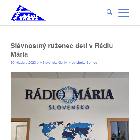
Slávnostný ruženec detí v Rádiu
Mária
/
/
30. októbra 2023
v
Slovenské články
od
Marko Semes