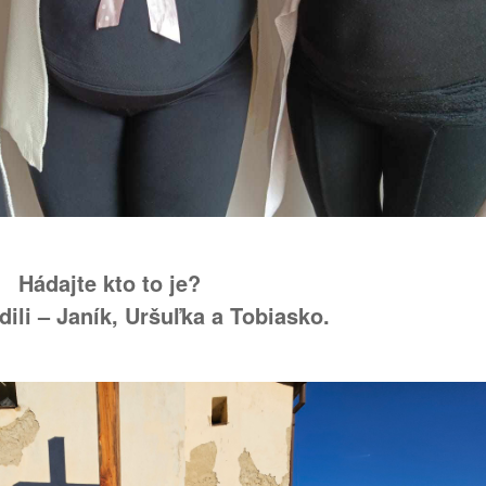
Hádajte kto to je?
dili – Janík, Uršuľka a Tobiasko.