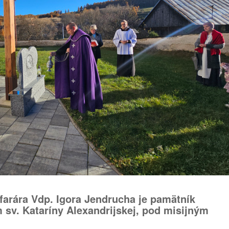
farára Vdp. Igora Jendrucha je pamätník
sv. Kataríny Alexandrijskej, pod misijným