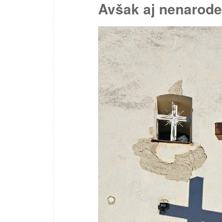
Avšak aj nenaroden