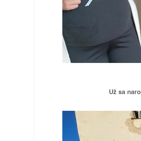
Už sa naro