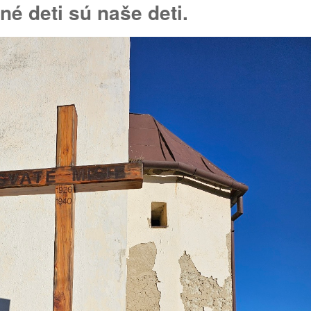
é deti sú naše deti.