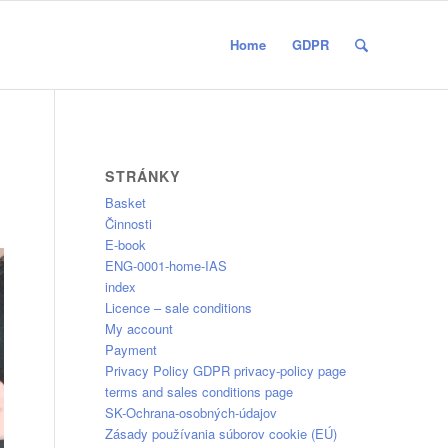
Home
GDPR
STRÁNKY
Basket
Činnosti
E-book
ENG-0001-home-IAS
index
Licence – sale conditions
My account
Payment
Privacy Policy GDPR privacy-policy page
terms and sales conditions page
SK-Ochrana-osobných-údajov
Zásady používania súborov cookie (EÚ)