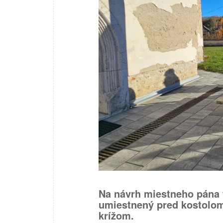
Na návrh miestneho pána 
umiestnený pred kostolom 
krížom.