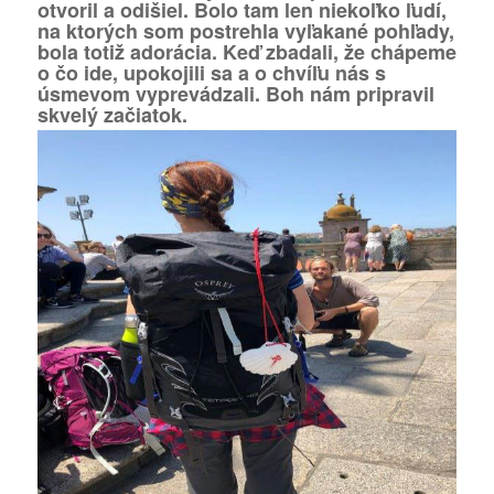
otvoril a odišiel. Bolo tam len niekoľko ľudí,
na ktorých som postrehla vyľakané pohľady,
bola totiž adorácia. Keď zbadali, že chápeme
o čo ide, upokojili sa a o chvíľu nás s
úsmevom vyprevádzali. Boh nám pripravil
skvelý začiatok.