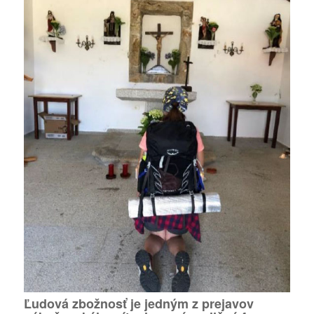
Ľudová zbožnosť je jedným z prejavov