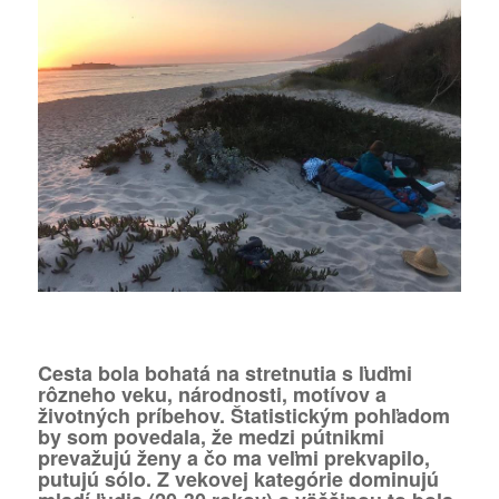
Cesta bola bohatá na stretnutia s ľuďmi
rôzneho veku, národnosti, motívov a
životných príbehov. Štatistickým pohľadom
by som povedala, že medzi pútnikmi
prevažujú ženy a čo ma veľmi prekvapilo,
putujú sólo. Z vekovej kategórie dominujú