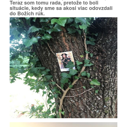
Teraz som tomu rada, pretože to boli
situácie, kedy sme sa akosi viac odovzdali
do Božích rúk.